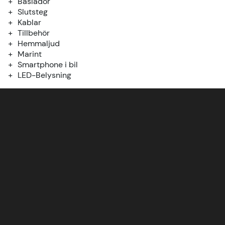
Baslådor
Slutsteg
Kablar
Tillbehör
Hemmaljud
Marint
Smartphone i bil
LED-Belysning