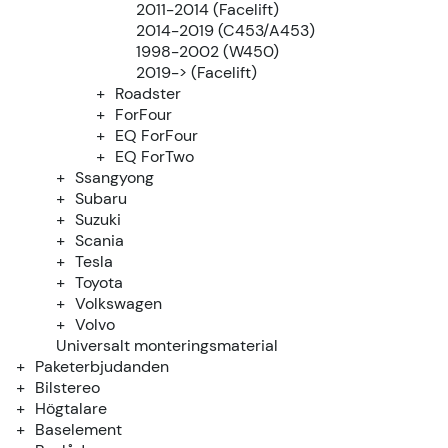
2011-2014 (Facelift)
2014-2019 (C453/A453)
1998-2002 (W450)
2019-> (Facelift)
Roadster
ForFour
EQ ForFour
EQ ForTwo
Ssangyong
Subaru
Suzuki
Scania
Tesla
Toyota
Volkswagen
Volvo
Universalt monteringsmaterial
Paketerbjudanden
Bilstereo
Högtalare
Baselement