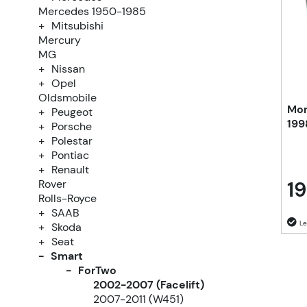
Mercedes 1950-1985
Mitsubishi
Mercury
MG
Nissan
Opel
Oldsmobile
Mon
Peugeot
199
Porsche
Polestar
Pontiac
Renault
19
Rover
Rolls-Royce
SAAB
Skoda
Seat
Smart
ForTwo
2002-2007 (Facelift)
2007-2011 (W451)