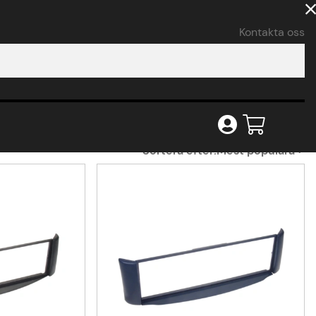
Kontakta oss
Sortera efter:
Mest populära