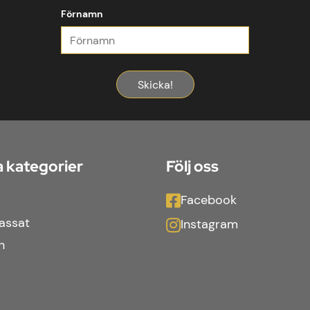
Förnamn
Skicka!
 kategorier
Följ oss
Facebook
assat
Instagram
n