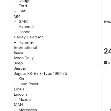
Dodge
Ford
Fiat
GM
GMC
Bro
Hyundai
Honda
Harley Davidson
Hummer
International
24
Isuzu
Iveco Daily
Jeep
Jaguar
Jaguar XK-E / E-Type 1961-75
Kia
Land Rover
Lexus
Lincoln
Mazda
MAN
Mercedes