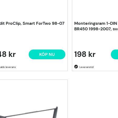
dit ProClip, Smart ForTwo 98-07
Monteringsram 1-DIN
BR450 1998-2007, sv
8 kr
198 kr
KÖP NU