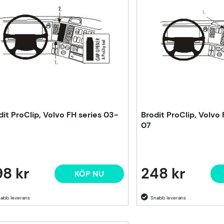
dit ProClip, Volvo FH series 03-
Brodit ProClip, Volvo
07
8 kr
248 kr
KÖP NU