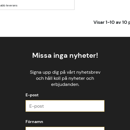
Visar
1-10
av
10
p
Missa inga nyheter!
Signa upp dig på vårt nyhetsbrev
och håll koll på nyheter och
erbjudanden.
E-post
Förnamn