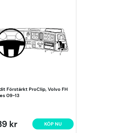
dit Förstärkt ProClip, Volvo FH
ies 09-13
9 kr
KÖP NU