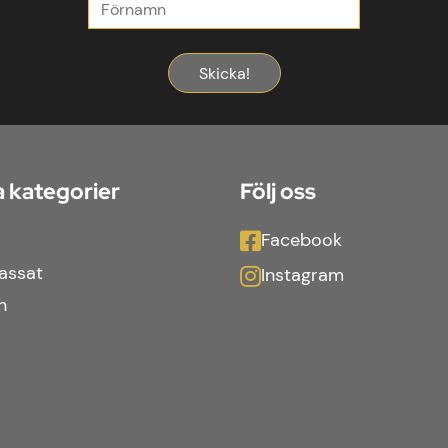
Skicka!
 kategorier
Följ oss
Facebook
assat
Instagram
n