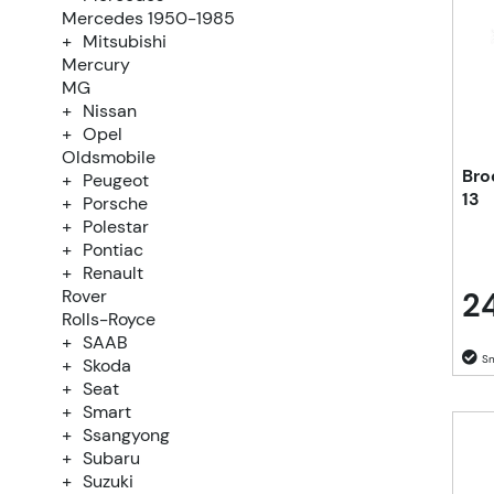
Mercedes 1950-1985
Mitsubishi
Mercury
MG
Nissan
Opel
Oldsmobile
Bro
Peugeot
13
Porsche
Polestar
Pontiac
Renault
24
Rover
Rolls-Royce
SAAB
Skoda
Seat
Smart
Ssangyong
Subaru
Suzuki