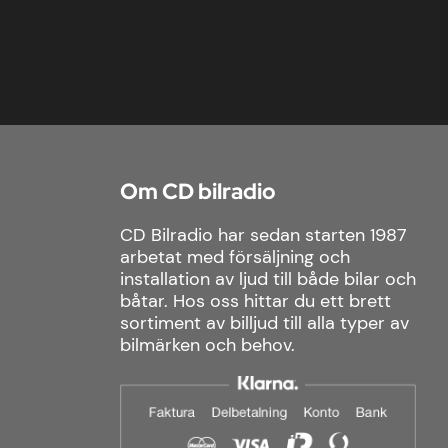
Om CD bilradio
CD Bilradio har sedan starten 1987
arbetat med försäljning och
installation av ljud till både bilar och
båtar. Hos oss hittar du ett brett
sortiment av billjud till alla typer av
bilmärken och behov.