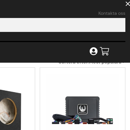
Kontakta oss
Sortera efter:
Mest populära