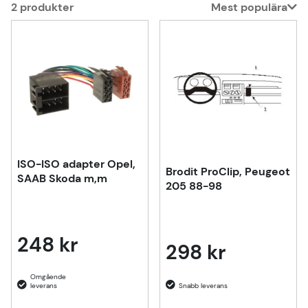
2
produkter
Mest populära
Produkter
ISO-ISO adapter Opel,
Brodit ProClip, Peugeot
SAAB Skoda m,m
205 88-98
248 kr
298 kr