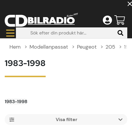
Hem
Modellanpassat
Peugeot
205
19
1983-1998
1983-1998
Filtrera