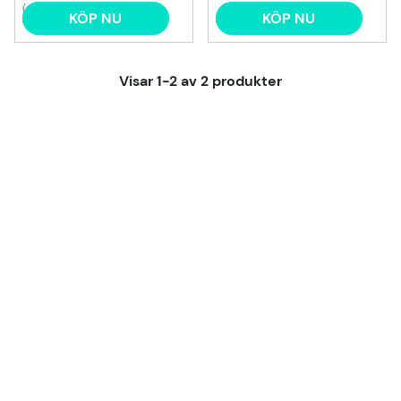
(4)
KÖP NU
KÖP NU
Visar
1-2
av
2
produkter