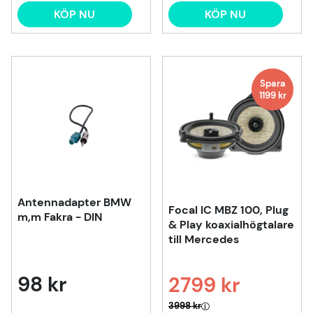
KÖP NU
KÖP NU
Spara
1199
kr
Antennadapter BMW
Focal IC MBZ 100, Plug
m,m Fakra - DIN
& Play koaxialhögtalare
till Mercedes
98 kr
2799 kr
Ordinarie pris:
3998 kr