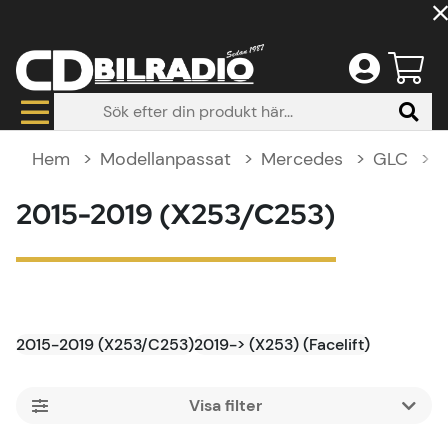
Hem
Modellanpassat
Mercedes
GLC
2
2015-2019 (X253/C253)
2015-2019 (X253/C253)
2019-> (X253) (Facelift)
Filtrera