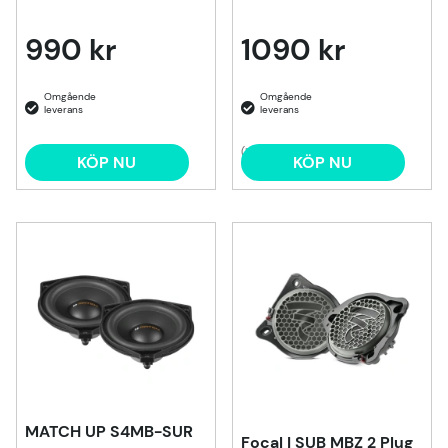
990 kr
1090 kr
(1)
KÖP NU
KÖP NU
MATCH UP S4MB-SUR
Focal I SUB MBZ 2 Plug