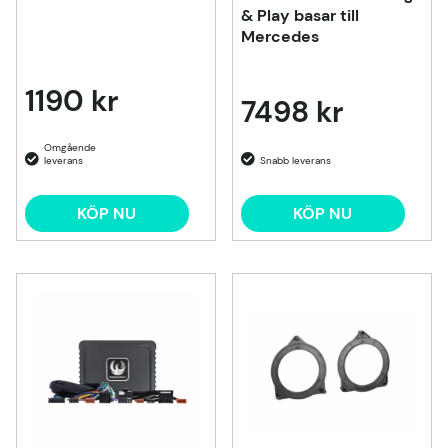
& Play basar till
Mercedes
1190 kr
7498 kr
KÖP NU
KÖP NU