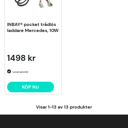
INBAY® pocket trådlös
laddare Mercedes, 10W
1498 kr
KÖP NU
Visar
1-13
av
13
produkter