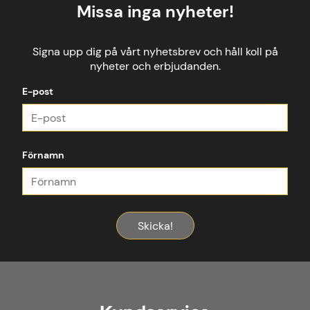
Missa inga nyheter!
Signa upp dig på vårt nyhetsbrev och håll koll på
nyheter och erbjudanden.
E-post
Förnamn
Skicka!