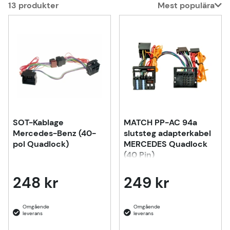
13
produkter
Mest populära
Produkter
SOT-Kablage
MATCH PP-AC 94a
Mercedes-Benz (40-
slutsteg adapterkabel
pol Quadlock)
MERCEDES Quadlock
(40 Pin)
248 kr
249 kr