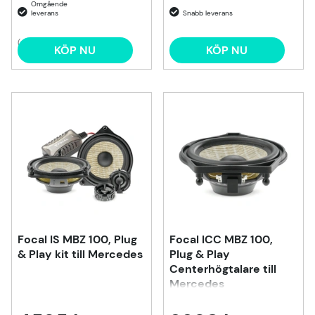
(4)
KÖP NU
KÖP NU
Focal IS MBZ 100, Plug
Focal ICC MBZ 100,
& Play kit till Mercedes
Plug & Play
Centerhögtalare till
Mercedes