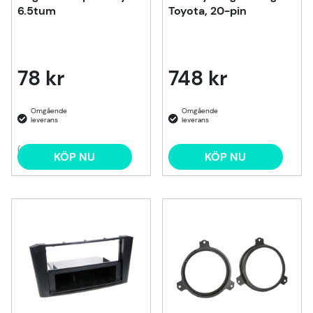
6.5tum
Toyota, 20-pin
78 kr
748 kr
(2)
KÖP NU
KÖP NU