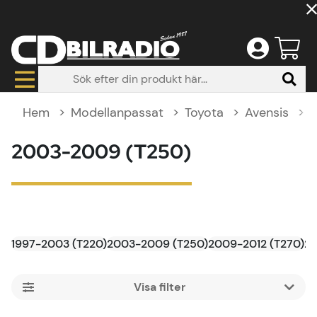
Hem
Modellanpassat
Toyota
Avensis
2
2003-2009 (T250)
1997-2003 (T220)
2003-2009 (T250)
2009-2012 (T270)
20
Filtrera