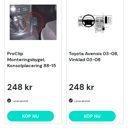
ProClip
Toyota Avensis 03-08,
Monteringsbygel,
Vinklad 03-08
Konsolplacering 88-15
248 kr
248 kr
KÖP NU
KÖP NU