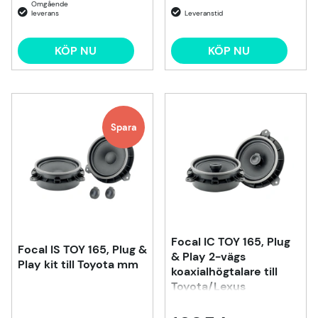
KÖP NU
KÖP NU
Spara
Focal IC TOY 165, Plug
Focal IS TOY 165, Plug &
& Play 2-vägs
Play kit till Toyota mm
koaxialhögtalare till
Toyota/Lexus