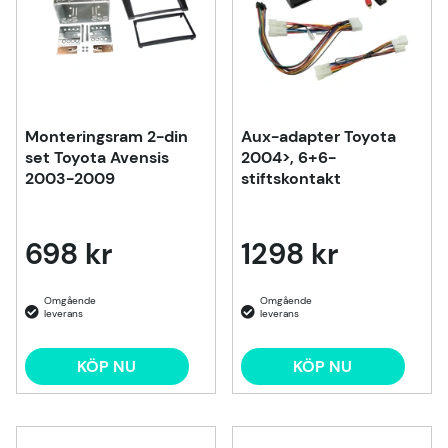
Monteringsram 2-din
Aux-adapter Toyota
set Toyota Avensis
2004>, 6+6-
2003-2009
stiftskontakt
698 kr
1298 kr
KÖP NU
KÖP NU