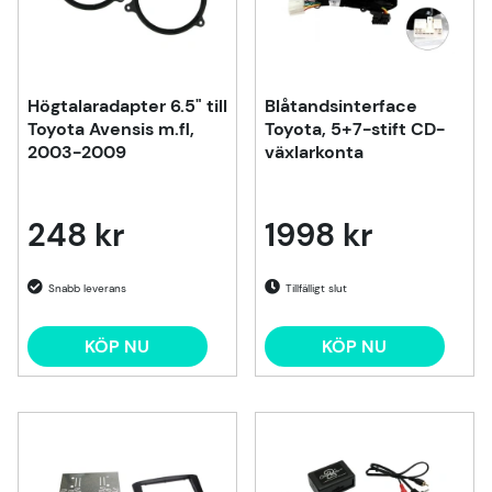
Högtalaradapter 6.5" till
Blåtandsinterface
Toyota Avensis m.fl,
Toyota, 5+7-stift CD-
2003-2009
växlarkonta
248 kr
1998 kr
Tillfälligt slut
KÖP NU
KÖP NU