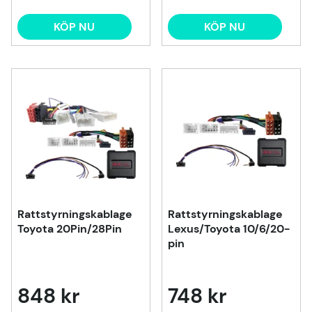
KÖP NU
KÖP NU
Rattstyrningskablage
Rattstyrningskablage
Toyota 20Pin/28Pin
Lexus/Toyota 10/6/20-
pin
848 kr
748 kr