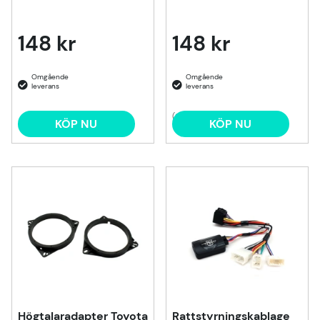
148 kr
148 kr
(3)
KÖP NU
KÖP NU
Högtalaradapter Toyota
Rattstyrningskablage