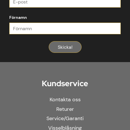
Förnamn
Skicka!
Kundservice
Kontakta oss
Returer
Service/Garanti
Visselblåsning