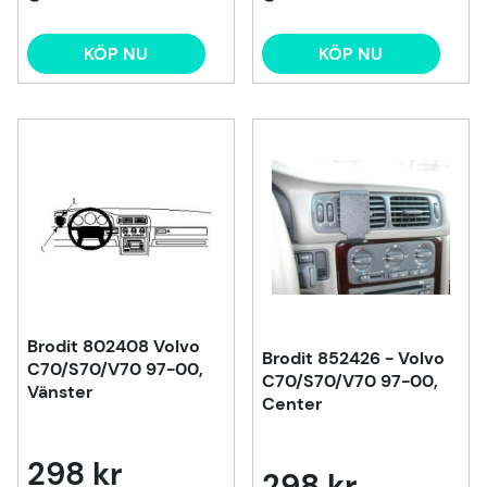
KÖP NU
KÖP NU
Brodit 802408 Volvo
Brodit 852426 - Volvo
C70/S70/V70 97-00,
C70/S70/V70 97-00,
Vänster
Center
298 kr
298 kr