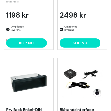
stereo
1198 kr
2498 kr
(2)
KÖP NU
KÖP NU
Prylfack Enkel-DIN
Blåtandsinterface