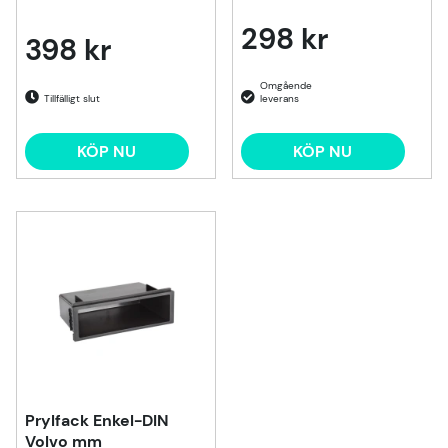
298 kr
398 kr
Tillfälligt slut
KÖP NU
KÖP NU
Prylfack Enkel-DIN
Volvo mm