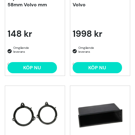
58mm Volvo mm
Volvo
148 kr
1998 kr
(2)
(1)
KÖP NU
KÖP NU