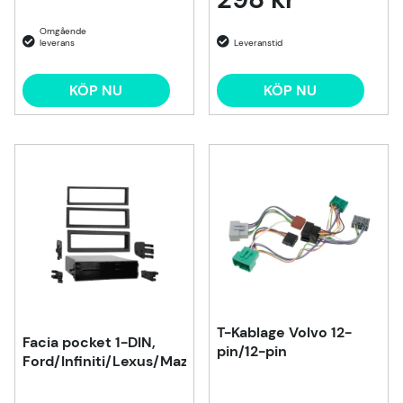
KÖP NU
KÖP NU
T-Kablage Volvo 12-
Facia pocket 1-DIN,
pin/12-pin
Ford/Infiniti/Lexus/Mazda/Nissan/Saab/Toyota/Volvo