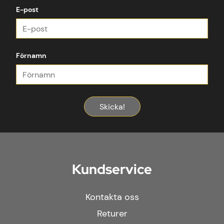
E-post
Förnamn
Skicka!
Kundservice
Kontakta oss
Returer