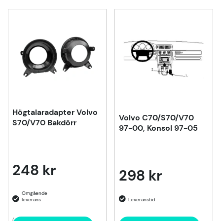
Högtalaradapter Volvo
Volvo C70/S70/V70
S70/V70 Bakdörr
97-00, Konsol 97-05
248 kr
298 kr
(2)