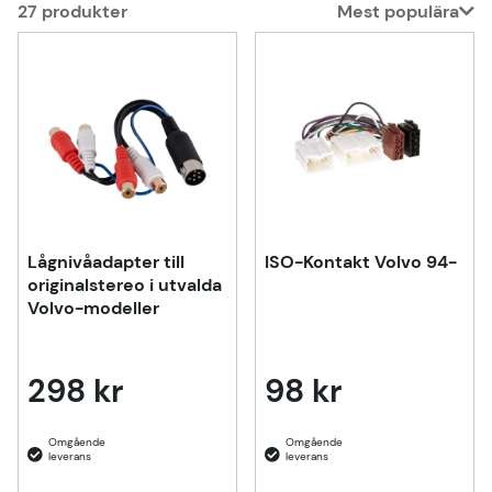
27
produkter
Mest populära
Produkter
Lågnivåadapter till
ISO-Kontakt Volvo 94-
originalstereo i utvalda
Volvo-modeller
298 kr
98 kr