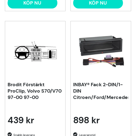
KÖP NU
KÖP NU
Brodit Förstärkt
INBAY® Fack 2-DIN/1-
ProClip, Volvo S70/V70
DIN
97-00 97-00
Citroen/Ford/Mercedes/S
439 kr
898 kr