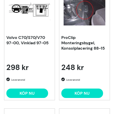
Volvo C70/S70/V70
ProClip
97-00, Vinklad 97-05
Monteringsbygel,
Konsolplacering 88-15
298 kr
248 kr
KÖP NU
KÖP NU