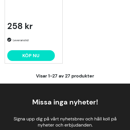
258 kr
KÖP NU
Visar
1-27
av
27
produkter
Missa inga nyheter!
Signa upp dig på vårt nyhetsbrev och håll koll på
nyheter och erbjudanden.