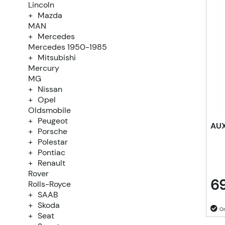
Lincoln
Mazda
MAN
Mercedes
Mercedes 1950-1985
Mitsubishi
Mercury
MG
Nissan
Opel
Oldsmobile
Peugeot
AUX
Porsche
Polestar
Pontiac
Renault
Rover
69
Rolls-Royce
SAAB
Skoda
Seat