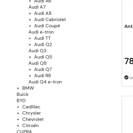
Audi A6
Audi A7
Audi A8
Audi Cabriolet
Audi Coupé
Ant
Audi e-tron
Audi TT
Audi Q2
Audi Q3
Audi Q5
78
Audi Q8
Audi Q7
Audi R8
Audi Q4 e-tron
BMW
Buick
BYD
Cadillac
Chrysler
Chevrolet
Citroén
CUPRA