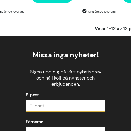
Visar
1-12
av
12
p
Missa inga nyheter!
Signa upp dig på vårt nyhetsbrev
och håll koll på nyheter och
erbjudanden.
E-post
Förnamn