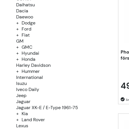
Daihatsu
Dacia
Daewoo
Dodge
Ford
Fiat
GM
GMC
Pho
Hyundai
för
Honda
Harley Davidson
Hummer
International
4
Isuzu
Iveco Daily
Jeep
Jaguar
Jaguar XK-E / E-Type 1961-75
Kia
Land Rover
Lexus