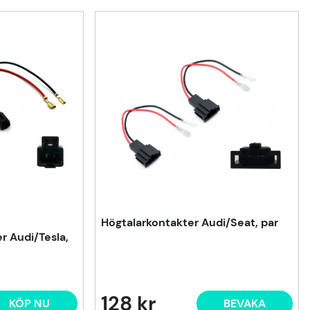
Högtalarkontakter Audi/Seat, par
r Audi/Tesla,
128 kr
KÖP NU
BEVAKA