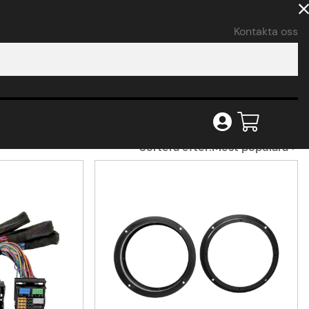
Kontakta oss
Sortera efter:
Mest populära