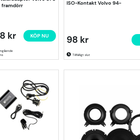
ISO-Kontakt Volvo 94-
" framdörr
8 kr
KÖP NU
98 kr
Tillfälligt slut