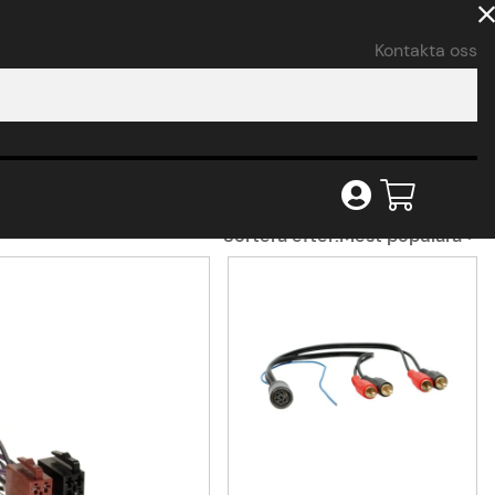
Kontakta oss
Sortera efter:
Mest populära