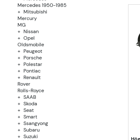
Mercedes 1950-1985
Mitsubishi
Mercury
MG
Nissan
Opel
Oldsmobile
Peugeot
Porsche
Polestar
Pontiac
Renault
Rover
Rolls-Royce
SAAB
Skoda
Seat
Smart
Ssangyong
Subaru
Suzuki
Hög