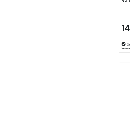
Vol
14