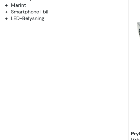
Marint
Smartphone i bil
LED-Belysning
Pry