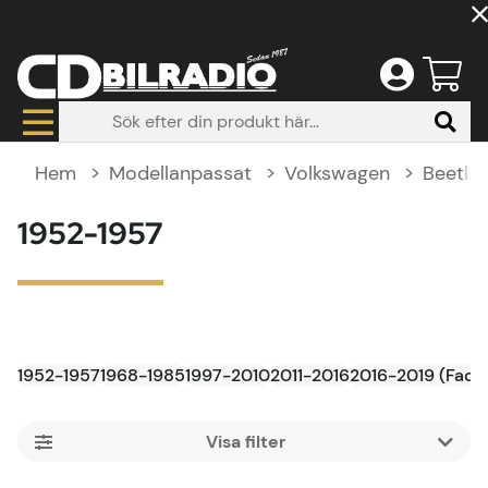
Hem
Modellanpassat
Volkswagen
Beetle
1952-1957
1952-1957
1968-1985
1997-2010
2011-2016
2016-2019 (Faceli
Filtrera