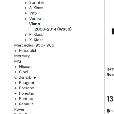
Sprinter
S-Klass
Vito
Vaneo
Viano
2003-2014 (W639)
R-Klass
X-Klass
Mercedes 1950-1985
Mitsubishi
Mercury
MG
Nissan
Rat
Opel
fle
Oldsmobile
Peugeot
Porsche
Polestar
13
Pontiac
Renault
Rover