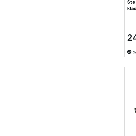
Ste
kla
24