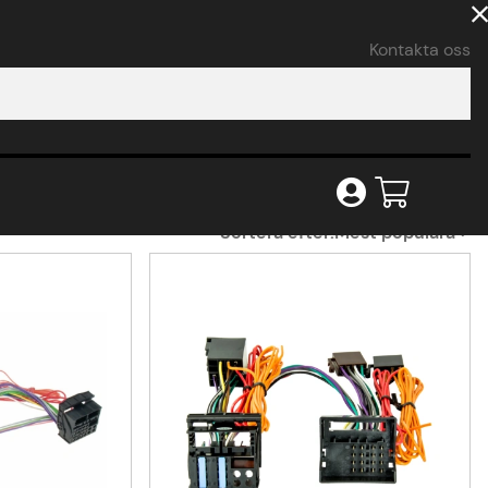
Kontakta oss
Sortera efter:
Mest populära