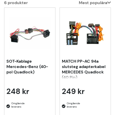
6
produkter
Mest populära
Produkter
SOT-Kablage
MATCH PP-AC 94a
Mercedes-Benz (40-
slutsteg adapterkabel
pol Quadlock)
MERCEDES Quadlock
(40 Pin)
248 kr
249 kr