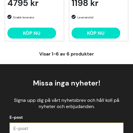
4795 kr
1198 kr
KÖP NU
KÖP NU
Visar
1-6
av
6
produkter
Missa inga nyheter!
Signa upp dig på vårt nyhetsbrev och håll koll på
nyheter och erbjudanden.
E-post