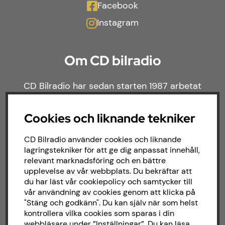
Facebook
Instagram
Om CD bilradio
CD Bilradio har sedan starten 1987 arbetat
med försäljning och installation av ljud till
både bilar och båtar. Hos oss hittar du ett
Cookies och liknande tekniker
brett sortiment av billjud till alla typer av
bilmärken och behov.
CD Bilradio använder cookies och liknande
lagringstekniker för att ge dig anpassat innehåll,
relevant marknadsföring och en bättre
upplevelse av vår webbplats. Du bekräftar att
du har läst vår cookiepolicy och samtycker till
vår användning av cookies genom att klicka på
"Stäng och godkänn". Du kan själv när som helst
kontrollera vilka cookies som sparas i din
webbläsare under ”Inställningar”. Du kan läsa