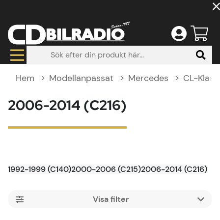
Hem
Modellanpassat
Mercedes
CL-Klass
2006-2014 (C216)
1992-1999 (C140)
2000-2006 (C215)
2006-2014 (C216)
Filtrera