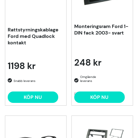
Monteringsram Ford 1-
Rattstyrningskablage
DIN fack 2003- svart
Ford med Quadlock
kontakt
248 kr
1198 kr
(1)
KÖP NU
KÖP NU