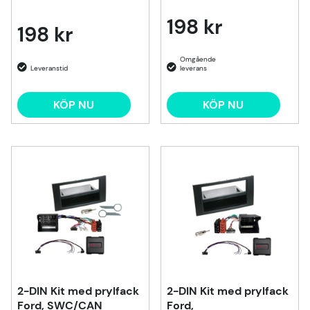
198 kr
198 kr
KÖP NU
KÖP NU
2-DIN Kit med prylfack
2-DIN Kit med prylfack
Ford, SWC/CAN
Ford,