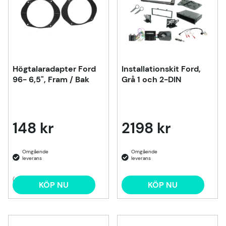
Högtalaradapter Ford
Installationskit Ford,
96- 6,5", Fram / Bak
Grå 1 och 2-DIN
148 kr
2198 kr
(2)
KÖP NU
KÖP NU