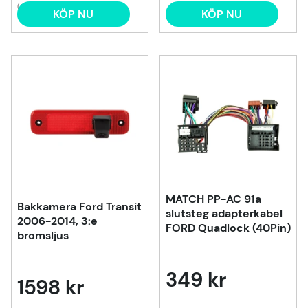
(2)
KÖP NU
KÖP NU
MATCH PP-AC 91a
Bakkamera Ford Transit
slutsteg adapterkabel
2006-2014, 3:e
FORD Quadlock (40Pin)
bromsljus
349 kr
1598 kr