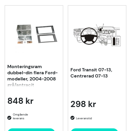
Monteringsram
Ford Transit 07-13,
dubbel-din flera Ford-
Centrerad 07-13
modeller, 2004-2008
grå/antracit
848 kr
298 kr