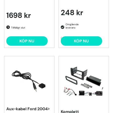
248 kr
1698 kr
Tillfälligt slut
(3)
KÖP NU
KÖP NU
Aux-kabel Ford 2004>
Komplett