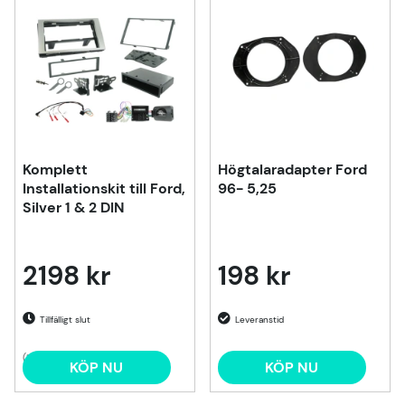
Komplett
Högtalaradapter Ford
Installationskit till Ford,
96- 5,25
Silver 1 & 2 DIN
2198 kr
198 kr
Tillfälligt slut
(1)
KÖP NU
KÖP NU