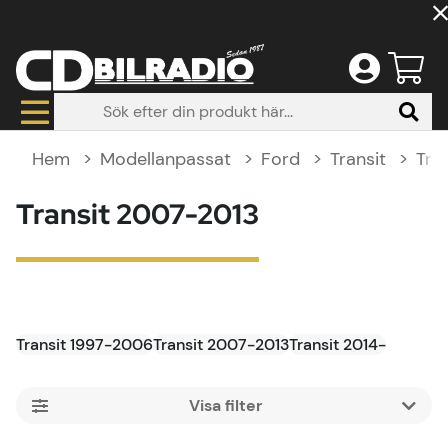
Hem
Modellanpassat
Ford
Transit
Tra
Transit 2007-2013
Transit 1997-2006
Transit 2007-2013
Transit 2014-
Filtrera