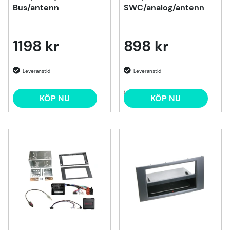
Bus/antenn
SWC/analog/antenn
1198 kr
898 kr
(1)
KÖP NU
KÖP NU