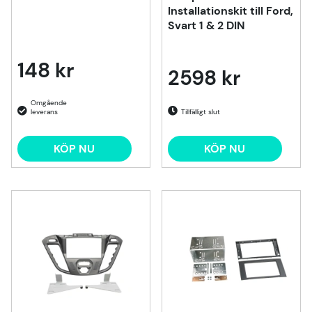
Installationskit till Ford,
Svart 1 & 2 DIN
148 kr
2598 kr
Tillfälligt slut
KÖP NU
KÖP NU