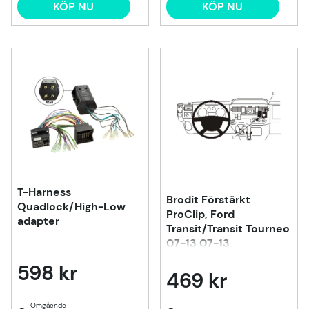
KÖP NU
KÖP NU
T-Harness
Brodit Förstärkt
Quadlock/High-Low
ProClip, Ford
adapter
Transit/Transit Tourneo
07-13 07-13
598 kr
469 kr