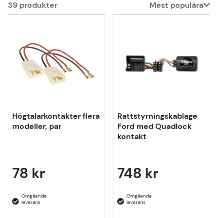
39
produkter
Mest populära
Produkter
Högtalarkontakter flera
Rattstyrningskablage
modeller, par
Ford med Quadlock
kontakt
78 kr
748 kr