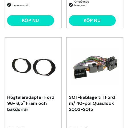
KÖP NU
KÖP NU
Högtalaradapter Ford
SOT-kablage till Ford
96- 6,5" Fram och
m/ 40-pol Quadlock
bakdörrar
2003-2015