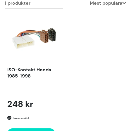
1
produkter
Mest populära
Produkter
ISO-Kontakt Honda
1985-1998
248 kr