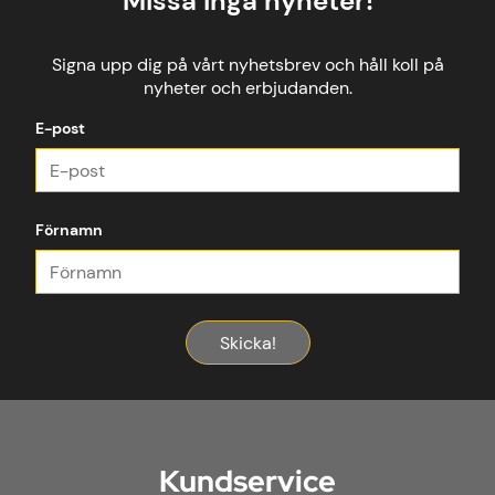
Missa inga nyheter!
Signa upp dig på vårt nyhetsbrev och håll koll på
nyheter och erbjudanden.
E-post
Förnamn
Skicka!
Kundservice