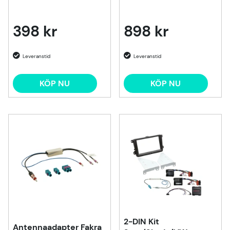
398 kr
898 kr
KÖP NU
KÖP NU
2-DIN Kit
Antennaadapter Fakra