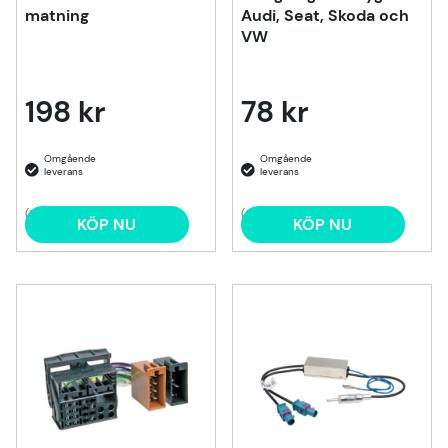
matning
Audi, Seat, Skoda och
VW
198 kr
78 kr
(1)
(2)
KÖP NU
KÖP NU