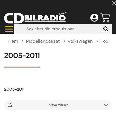
Hem
Modellanpassat
Volkswagen
Fox
2005-2011
2005-2011
Filtrera