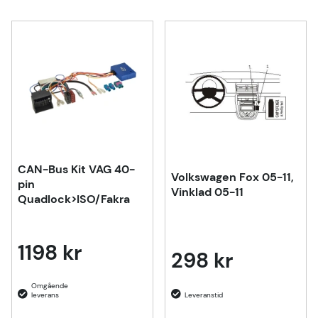
CAN-Bus Kit VAG 40-
Volkswagen Fox 05-11,
pin
Vinklad 05-11
Quadlock>ISO/Fakra
1198 kr
298 kr