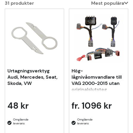
31
produkter
Mest populära
Produkter
Urtagningsverktyg
Hög-
Audi, Mercedes, Seat,
lågnivåomvandlare till
Skoda, VW
VAG 2000-2015 utan
originalslutsteg
48 kr
fr. 1096 kr