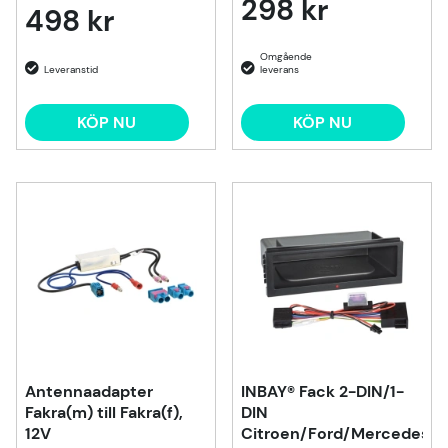
298 kr
498 kr
KÖP NU
KÖP NU
Antennaadapter
INBAY® Fack 2-DIN/1-
Fakra(m) till Fakra(f),
DIN
12V
Citroen/Ford/Mercedes/S