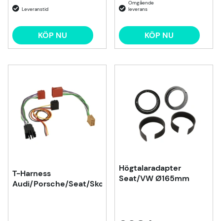
KÖP NU
KÖP NU
Högtalaradapter
T-Harness
Seat/VW Ø165mm
Audi/Porsche/Seat/Skoda/VW