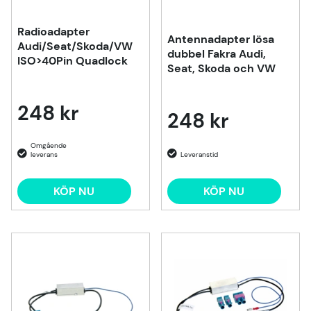
Radioadapter
Antennadapter lösa
Audi/Seat/Skoda/VW
dubbel Fakra Audi,
ISO>40Pin Quadlock
Seat, Skoda och VW
248 kr
248 kr
KÖP NU
KÖP NU