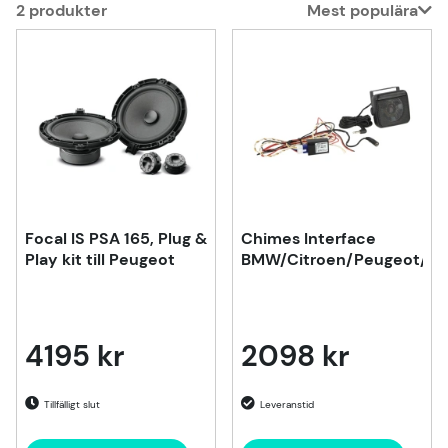
2
produkter
Mest populära
Produkter
Focal IS PSA 165, Plug &
Chimes Interface
Play kit till Peugeot
BMW/Citroen/Peugeot/Fo
4195 kr
2098 kr
Tillfälligt slut