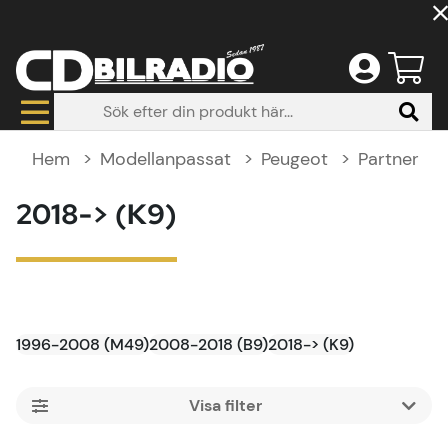
Hem
Modellanpassat
Peugeot
Partner
2018-> (K9)
1996-2008 (M49)
2008-2018 (B9)
2018-> (K9)
Filtrera