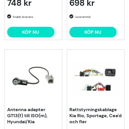
748 kr
698 kr
KÖP NU
KÖP NU
Antenna adapter
Rattstyrningskablage
GT13(f) till ISO(m),
Kia Rio, Sportage, Cee'd
Hyundai/Kia
och fler