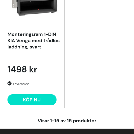
Monteringsram 1-DIN
KIA Venga med trådlös
laddning, svart
1498 kr
KÖP NU
Visar
1-15
av
15
produkter