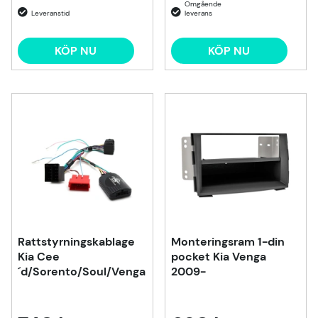
KÖP NU
KÖP NU
Rattstyrningskablage
Monteringsram 1-din
Kia Cee
pocket Kia Venga
´d/Sorento/Soul/Venga
2009-