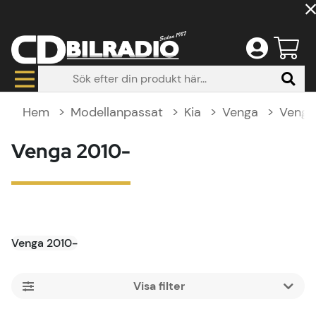
Hem
Modellanpassat
Kia
Venga
Venga
Venga 2010-
Venga 2010-
Filtrera