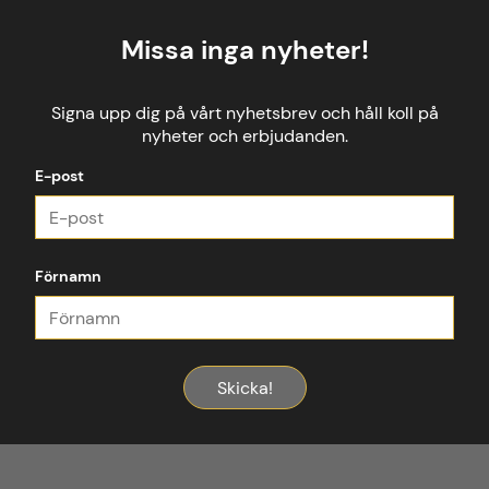
Missa inga nyheter!
Signa upp dig på vårt nyhetsbrev och håll koll på
nyheter och erbjudanden.
E-post
Förnamn
Skicka!