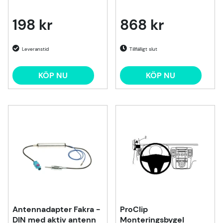
198 kr
868 kr
Tillfälligt slut
KÖP NU
KÖP NU
Antennadapter Fakra -
ProClip
DIN med aktiv antenn
Monteringsbygel