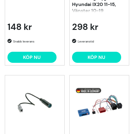
Hyundai IX20 11-15,
Vänster 10-19
148 kr
298 kr
KÖP NU
KÖP NU