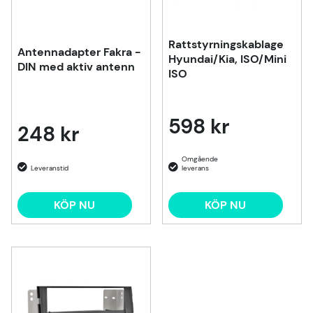
Rattstyrningskablage
Antennadapter Fakra -
Hyundai/Kia, ISO/Mini
DIN med aktiv antenn
ISO
598 kr
248 kr
KÖP NU
KÖP NU