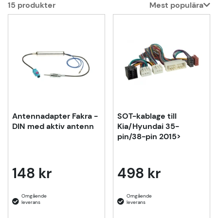
15
produkter
Mest populära
Produkter
Antennadapter Fakra -
SOT-kablage till
DIN med aktiv antenn
Kia/Hyundai 35-
pin/38-pin 2015>
148 kr
498 kr