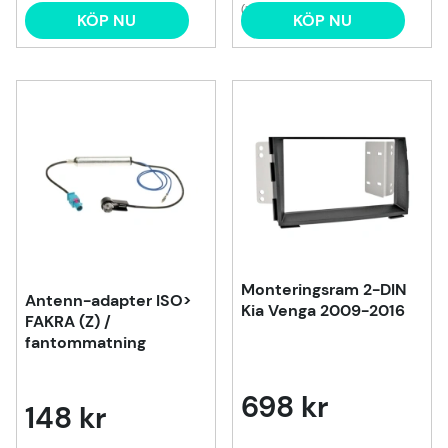
(1)
KÖP NU
KÖP NU
Monteringsram 2-DIN
Antenn-adapter ISO>
Kia Venga 2009-2016
FAKRA (Z) /
fantommatning
698 kr
148 kr