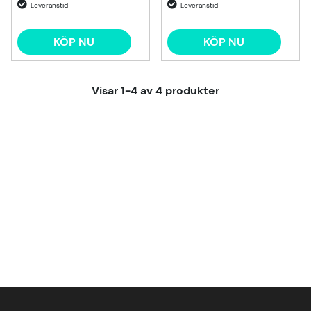
KÖP NU
KÖP NU
Visar
1-4
av
4
produkter