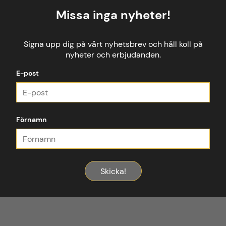
Missa inga nyheter!
Signa upp dig på vårt nyhetsbrev och håll koll på
nyheter och erbjudanden.
E-post
Förnamn
Skicka!