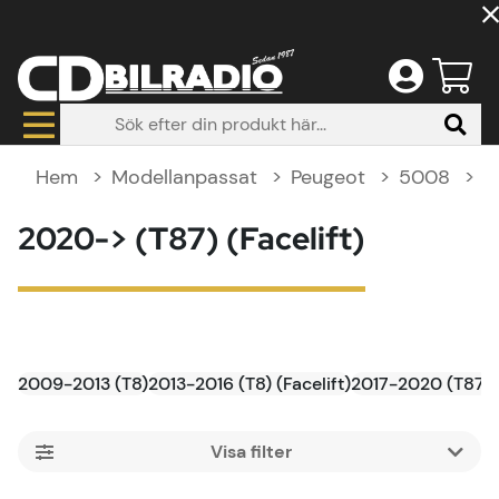
Hem
Modellanpassat
Peugeot
5008
2
2020-> (T87) (Facelift)
2009-2013 (T8)
2013-2016 (T8) (Facelift)
2017-2020 (T87)
Filtrera