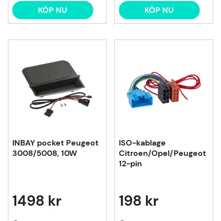
KÖP NU
KÖP NU
INBAY pocket Peugeot
ISO-kablage
3008/5008, 10W
Citroen/Opel/Peugeot
12-pin
1498 kr
198 kr