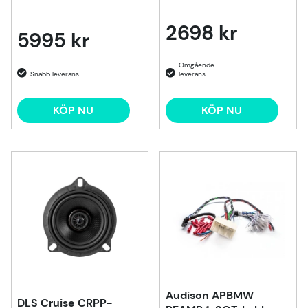
2698 kr
5995 kr
KÖP NU
KÖP NU
Audison APBMW
DLS Cruise CRPP-