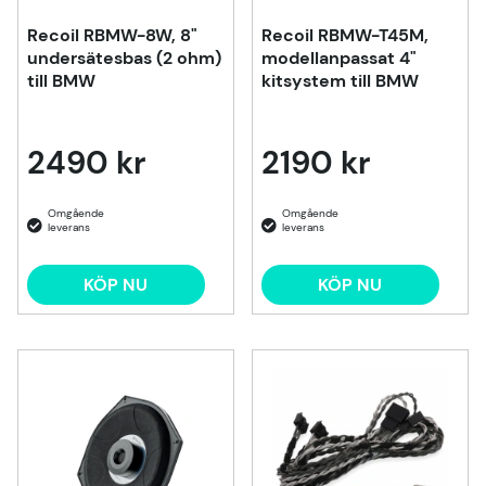
Recoil RBMW-8W, 8"
Recoil RBMW-T45M,
undersätesbas (2 ohm)
modellanpassat 4"
till BMW
kitsystem till BMW
2490 kr
2190 kr
KÖP NU
KÖP NU