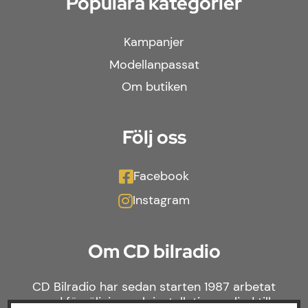
Populära kategorier
Kampanjer
Modellanpassat
Om butiken
Följ oss
Facebook
Instagram
Om CD bilradio
CD Bilradio har sedan starten 1987 arbetat
med försäljning och installation av ljud till