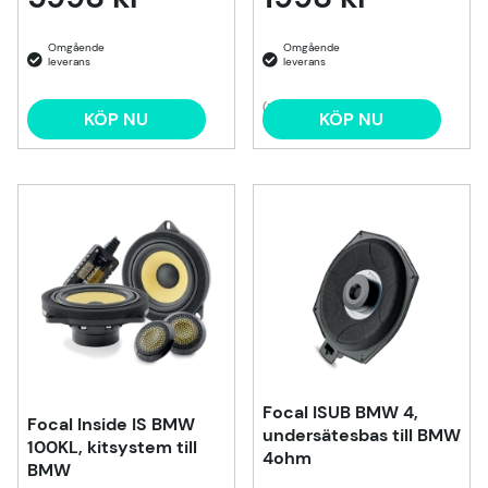
(1)
KÖP NU
KÖP NU
Focal ISUB BMW 4,
Focal Inside IS BMW
undersätesbas till BMW
100KL, kitsystem till
4ohm
BMW