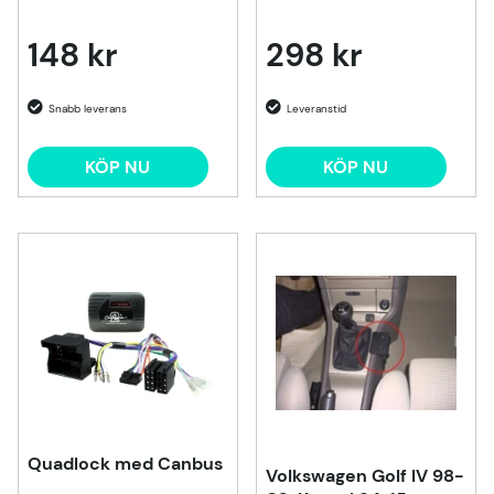
148 kr
298 kr
KÖP NU
KÖP NU
Quadlock med Canbus
Volkswagen Golf IV 98-