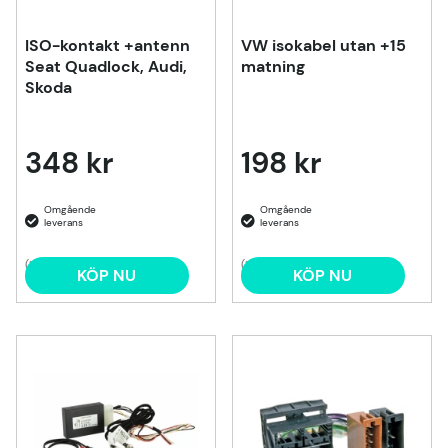
ISO-kontakt +antenn
VW isokabel utan +15
Seat Quadlock, Audi,
matning
Skoda
348 kr
198 kr
(1)
(1)
KÖP NU
KÖP NU