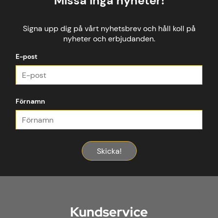
Missa inga nyheter!
Signa upp dig på vårt nyhetsbrev och håll koll på
nyheter och erbjudanden.
E-post
Förnamn
Skicka!
Kundservice