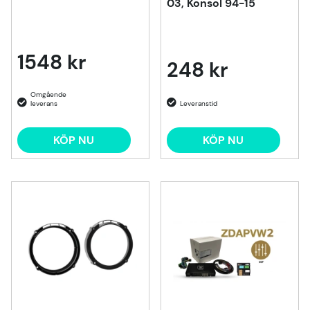
03, Konsol 94-15
1548 kr
248 kr
KÖP NU
KÖP NU