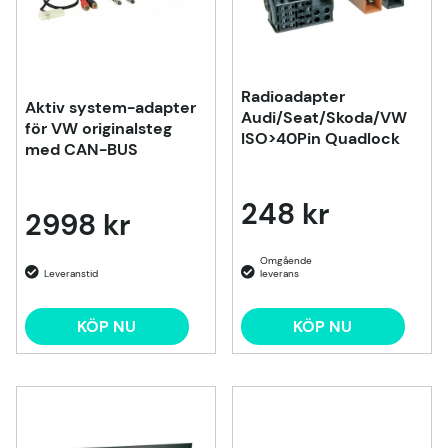
Radioadapter
Aktiv system-adapter
Audi/Seat/Skoda/VW
för VW originalsteg
ISO>40Pin Quadlock
med CAN-BUS
248 kr
2998 kr
KÖP NU
KÖP NU