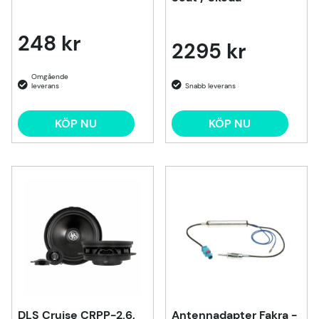
248 kr
2295 kr
KÖP NU
KÖP NU
DLS Cruise CRPP-2.6,
Antennadapter Fakra -