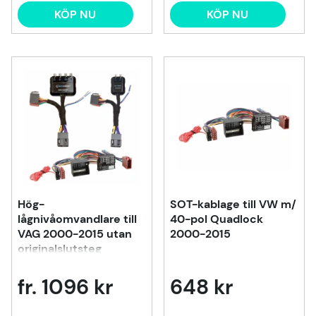
KÖP NU
KÖP NU
Hög-
SOT-kablage till VW m/
lågnivåomvandlare till
40-pol Quadlock
VAG 2000-2015 utan
2000-2015
originalslutsteg
fr. 1096 kr
648 kr