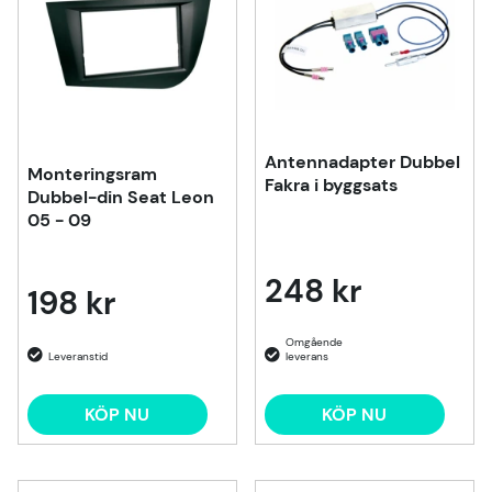
Antennadapter Dubbel
Monteringsram
Fakra i byggsats
Dubbel-din Seat Leon
05 - 09
248 kr
198 kr
KÖP NU
KÖP NU