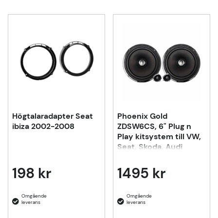
Högtalaradapter Seat
Phoenix Gold
ibiza 2002-2008
ZDSW6CS, 6" Plug n
Play kitsystem till VW,
Seat, Skoda, Audi
198 kr
1495 kr