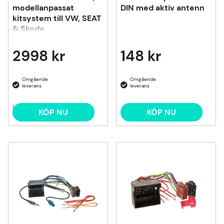
modellanpassat
DIN med aktiv antenn
kitsystem till VW, SEAT
& Skoda
2998 kr
148 kr
(2)
KÖP NU
KÖP NU