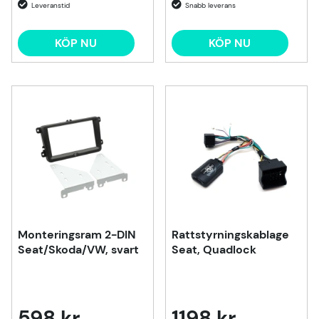
KÖP NU
KÖP NU
Monteringsram 2-DIN
Rattstyrningskablage
Seat/Skoda/VW, svart
Seat, Quadlock
598 kr
1198 kr