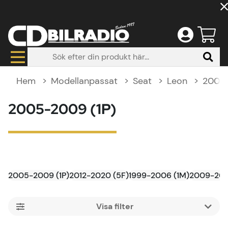
Hem
Modellanpassat
Seat
Leon
2005-
2005-2009 (1P)
2005-2009 (1P)
2012-2020 (5F)
1999-2006 (1M)
2009-2012
Filtrera