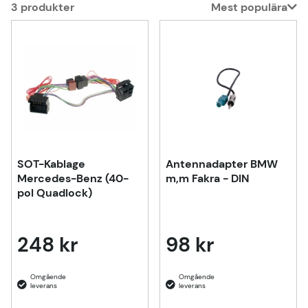
3
produkter
Mest populära
Produkter
SOT-Kablage
Antennadapter BMW
Mercedes-Benz (40-
m,m Fakra - DIN
pol Quadlock)
248 kr
98 kr