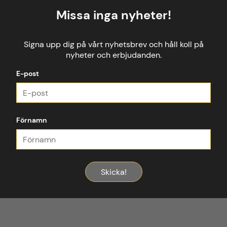
Missa inga nyheter!
Signa upp dig på vårt nyhetsbrev och håll koll på
nyheter och erbjudanden.
E-post
Förnamn
Skicka!