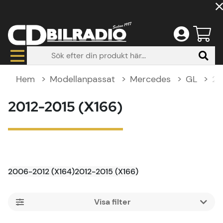
Hem
Modellanpassat
Mercedes
GL
20
2012-2015 (X166)
2006-2012 (X164)
2012-2015 (X166)
Filtrera