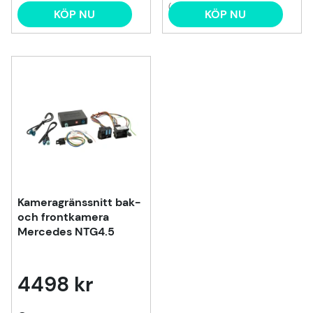
(4)
KÖP NU
KÖP NU
Kameragränssnitt bak-
och frontkamera
Mercedes NTG4.5
4498 kr