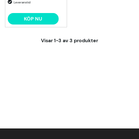
KÖP NU
Visar
1-3
av
3
produkter