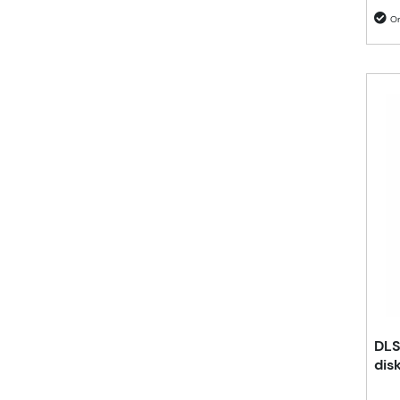
DLS
dis